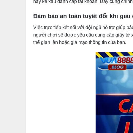
hay kẻ xấu đánh cắp tài khoản. Đây cũng chính
Đảm bảo an toàn tuyệt đối khi giải
Việc trực tiếp kết nối với đội ngũ hỗ trợ giúp
người chơi sẽ được yêu cầu cung cấp giấy tờ x
thể gian lận hoặc giả mạo thông tin của bạn.