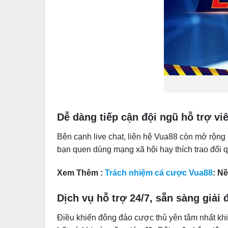
Dễ dàng tiếp cận đội ngũ hỗ trợ v
Bên cạnh live chat, liên hệ Vua88 còn mở rộng 
bạn quen dùng mạng xã hội hay thích trao đổi 
Xem Thêm :
Trách nhiệm cá cược Vua88
: Nề
Dịch vụ hỗ trợ 24/7, sẵn sàng giải
Điều khiến đông đảo cược thủ yên tâm nhất kh