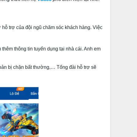
ự hỗ trợ của đội ngũ chăm sóc khách hàng. Việc
thêm thông tin tuyển dụng tại nhà cái. Anh em
hoản bị chặn bất thường,… Tổng đài hỗ trợ sẽ