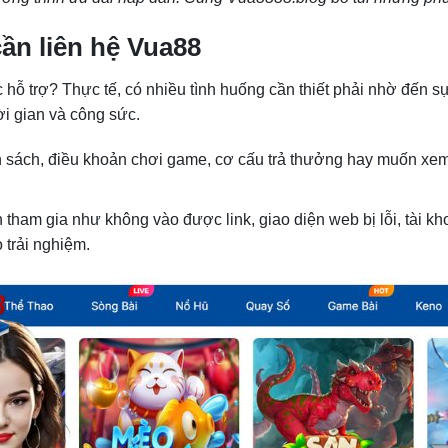
ần liên hệ Vua88
hỗ trợ? Thực tế, có nhiều tình huống cần thiết phải nhờ đến s
ời gian và công sức.
 sách, điều khoản chơi game, cơ cấu trả thưởng hay muốn xem 
h tham gia như không vào được link, giao diện web bị lỗi, tài k
 trải nghiệm.