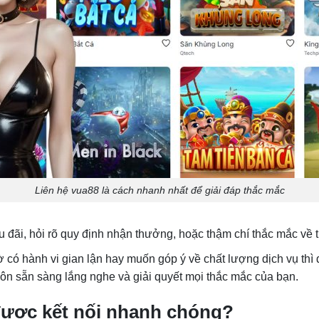
Liên hệ vua88 là cách nhanh nhất để giải đáp thắc mắc
đãi, hỏi rõ quy định nhận thưởng, hoặc thậm chí thắc mắc về thủ
ờ có hành vi gian lận hay muốn góp ý về chất lượng dịch vụ th
uôn sẵn sàng lắng nghe và giải quyết mọi thắc mắc của bạn.
được kết nối nhanh chóng?