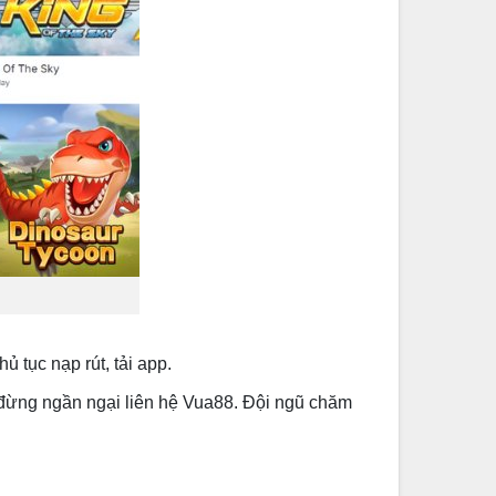
 tục nạp rút, tải app.
ì đừng ngần ngại liên hệ Vua88. Đội ngũ chăm