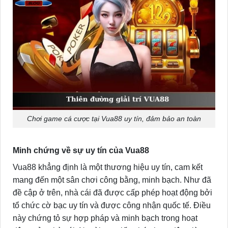
Chơi game cá cược tại Vua88 uy tín, đảm bảo an toàn
Minh chứng về sự uy tín của Vua88
Vua88 khẳng định là một thương hiệu uy tín, cam kết
mang đến một sân chơi công bằng, minh bạch. Như đã
đề cập ở trên, nhà cái đã được cấp phép hoạt động bởi
tổ chức cờ bạc uy tín và được công nhận quốc tế. Điều
này chứng tỏ sự hợp pháp và minh bạch trong hoạt