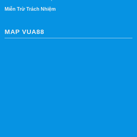
Miễn Trừ Trách Nhiệm
MAP VUA88