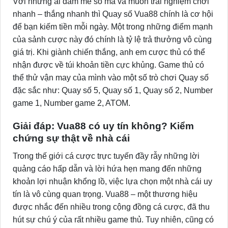
Với những ai đam mê số má và muốn trải nghiệm chơi
nhanh – thắng nhanh thì Quay số Vua88 chính là cơ hội
để bạn kiếm tiền mỗi ngày. Một trong những điểm mạnh
của sảnh cược này đó chính là tỷ lệ trả thưởng vô cùng
giá trị. Khi giành chiến thắng, anh em cược thủ có thể
nhận được về túi khoản tiền cực khủng.
Game thủ có
thể thử vận may của mình vào một số trò chơi Quay số
đặc sắc như: Quay số 5, Quay số 1, Quay số 2, Number
game 1, Number game 2, ATOM.
Giải đáp: Vua88 có uy tín không? Kiểm
chứng sự thật về nhà cái
Trong thế giới cá cược trực tuyến đầy rẫy những lời
quảng cáo hấp dẫn và lời hứa hẹn mang đến những
khoản lợi nhuận khổng lồ, việc lựa chọn một nhà cái uy
tín là vô cùng quan trọng. Vua88 – một thương hiệu
được nhắc đến nhiều trong cộng đồng cá cược, đã thu
hút sự chú ý của rất nhiều game thủ. Tuy nhiên, cũng có