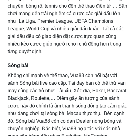
chuyền, bóng rổ, tennis cho đến thể thao điện tử…,
Sân
chơi mang đến trải nghiệm cá cược các giải đấu lớn
như: La Liga, Premier League, UEFA Champions
League, World Cup và nhiều giải đấu khác. Tất cả các
giải đấu đều có giao diện đặt cược trực quan cùng
nhiều kèo cược giúp người chơi chủ động hơn trong
từng quyết định.
Sòng bài
Không chỉ mạnh về thể thao, Vua88 còn nổi bật với
sảnh Sòng bài live cao cấp. Tại đây bạn có thể thử vận
may cùng các trò như: Tài xỉu, Xóc đĩa, Poker, Baccarat,
Blackjack, Roulette,… Điềm gây ấn tượng của sảnh
cược này đó chính là âm thanh sống động tạo cảm giác
như đang chơi tại sòng bài Macau thực thụ.
Bên cạnh
đó, Sòng bài Vua88 còn có dàn Dealer nóng bỏng và
chuyên nghiệp. Đặc biệt, Vua88 hợp tác với các nhà