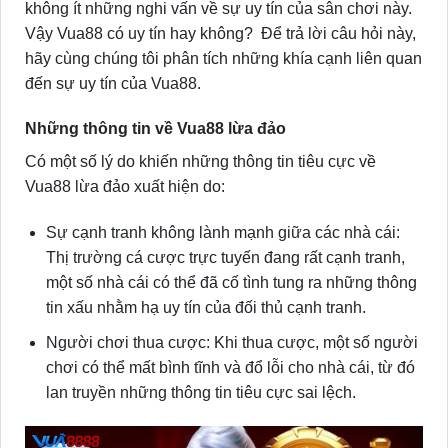
không ít những nghi vấn về sự uy tín của sân chơi này.
Vậy Vua88 có uy tín hay không?
Để trả lời câu hỏi này,
hãy cùng chúng tôi phân tích những khía cạnh liên quan
đến sự uy tín của Vua88.
Những thông tin về Vua88 lừa đảo
Có một số lý do khiến những thông tin tiêu cực về
Vua88 lừa đảo xuất hiện do:
Sự cạnh tranh không lành mạnh giữa các nhà cái:
Thị trường cá cược trực tuyến đang rất cạnh tranh,
một số nhà cái có thể đã cố tình tung ra những thông
tin xấu nhằm hạ uy tín của đối thủ cạnh tranh.
Người chơi thua cược: Khi thua cược, một số người
chơi có thể mất bình tĩnh và đổ lỗi cho nhà cái, từ đó
lan truyền những thông tin tiêu cực sai lệch.