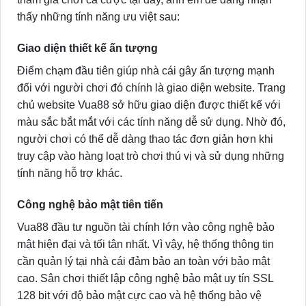
thấy những tính năng ưu việt sau:
Giao diện thiết kế ấn tượng
Điểm chạm đầu tiên giúp nhà cái gây ấn tượng mạnh
đối với người chơi đó chính là giao diện website. Trang
chủ website Vua88 sở hữu giao diện được thiết kế với
màu sắc bắt mắt với các tính năng dễ sử dụng. Nhờ đó,
người chơi có thể dễ dàng thao tác đơn giản hơn khi
truy cập vào hàng loạt trò chơi thú vị và sử dụng những
tính năng hỗ trợ khác.
Công nghệ bảo mật tiên tiến
Vua88 đầu tư nguồn tài chính lớn vào công nghệ bảo
mật hiện đại và tối tân nhất. Vì vậy, hệ thống thông tin
cần quản lý tại nhà cái đảm bảo an toàn với bảo mật
cao. Sân chơi thiết lập công nghệ bảo mật uy tín SSL
128 bit với độ bảo mật cực cao và hệ thống bảo vệ