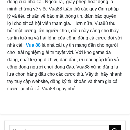
động của nhà cái. Ngoài ra, giấy phép hoạt động là
minh chứng về việc Vua88 tuân thủ các quy định pháp
lý và tiêu chuẩn về bảo mật thông tin, đảm bảo quyền
lợi cho tất cả hội viên tham gia.
Hơn nữa, Vua88 thu
hút một lượng lớn người chơi, điều này càng cho thấy
sự tin tưởng và hài lòng của cộng đồng cá cược đối với
nhà cái.
Vua 88
là nhà cái uy tín mang đến cho người
chơi trải nghiệm giải trí tuyệt vời. Với kho game đa
dạng, chất lượng dịch vụ dẫn đầu, ưu đãi ngập tràn và
cộng đồng người chơi đông đảo, Vua88 xứng đáng là
lựa chọn hàng đầu cho các cược thủ. Vậy thì hãy nhanh
tay truy cập website, đăng ký tài khoản và tham gia cá
cược tại nhà cái Vua88 ngay nhé!